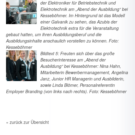
der Elektroniker für Betriebstechnik und
Elektrotechnik am „Abend der Ausbildung“ bei
Kesseböhmer. Im Hintergrund ist das Modell
einer Galvanik zu sehen, das Azubis der
Elektrotechnik extra für die Veranstaltung
gebaut hatten, um ihren Ausbildungsberuf und die
Ausbildungsinhalte anschaulich vorstellen zu können. Foto:
Kesseböhmer
Bildtext 5: Freuten sich über das große
Besucherinteresse am „Abend der
Ausbildung“ bei Kesseböhmer: Nina Hahn,
Mitarbeiterin Bewerbermanagement, Angelina
Janz, Junior HR Managerin und Ausbilderin,
sowie Linda Blömer, Personalreferentin
Employer Branding (von links nach rechts). Foto: Kesseböhmer
« zurück zur Übersicht
7. August 2026