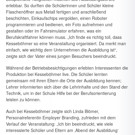
erlebbar. So durften die Schülerinnen und Schü­ler kleine
Flaschenöffner aus Metall fertigen und anschließend
beschich­ten, Einkaufs­chips vergolden, einen Roboter
programmieren und bedie­nen, ein Foto aufnehmen und
gestalten oder im Fahrsimulator erfahren, was ein
Be­rufskraftfahrer können muss. „Ich finde es richtig toll, dass
Kesseböhmer so eine Veranstaltung organisiert. Da merkt man
einfach, wie wichtig dem Unternehmen die Ausbildung ist“,
zeigte sich der Vater eines jungen Besuchers beeindruckt.
Während der Betriebsbesichtigungen erlebten Interessenten die
Pro­duktion bei Kesseböhmer live. Die Schüler lernten
gemeinsam mit ihren Eltern die Orte der Ausbildung kennen;
Lehrer informierten sich über die Lehrinhalte und den Stand der
Technik, um in der Schule Hilfe bei der Berufsorientierung
leisten zu können.
Auch bei Kesseböhmer zeigte sich Linda Blömer,
Personalreferentin Employer Branding, zufrieden mit dem
Verlauf der Veranstaltung: „Ich bin beeindruckt, wie viele
interessierte Schüler und Eltern am ‚Abend der Ausbildung‘