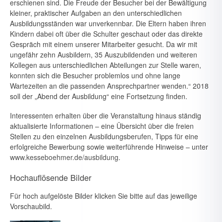
erschienen sind. Die Freude der Besucher bei der Be­wältigung
kleiner, praktischer Aufgaben an den unterschiedlichen
Aus­bildungsständen war unverkennbar. Die Eltern haben ihren
Kindern da­bei oft über die Schulter geschaut oder das direkte
Gespräch mit einem unserer Mitarbeiter gesucht. Da wir mit
ungefähr zehn Ausbildern, 35 Auszubildenden und weiteren
Kollegen aus unterschiedlichen Abteilun­gen zur Stelle waren,
konnten sich die Besucher problemlos und ohne lange
Wartezeiten an die passenden Ansprechpartner wenden.“ 2018
soll der „Abend der Ausbildung“ eine Fortsetzung finden.
Interessenten erhalten über die Veranstaltung hinaus ständig
aktuali­sierte Informationen – eine Übersicht über die freien
Stellen zu den ein­zelnen Ausbildungsberufen, Tipps für eine
erfolgreiche Bewerbung so­wie weiterführende Hinweise – unter
www.kesseboehmer.de/ausbildung
.
Hochauflösende Bilder
Für hoch aufgelöste Bilder klicken Sie bitte auf das jeweilige
Vorschaubild.