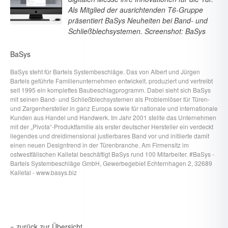
Als Mitglied der ausrichtenden T6-Gruppe
präsentiert BaSys Neuheiten bei Band- und
Schließblechsystemen. Screenshot: BaSys
BaSys
BaSys steht für Bartels Systembeschläge. Das von Albert und Jürgen
Bartels geführte Familienunternehmen entwickelt, produziert und vertreibt
seit 1995 ein komplettes Baubeschlagprogramm. Dabei sieht sich BaSys
mit seinen Band- und Schließblechsystemen als Problemlöser für Türen-
und Zargenhersteller in ganz Europa sowie für nationale und internationale
Kunden aus Handel und Handwerk. Im Jahr 2001 stellte das Unternehmen
mit der „Pivota“-Produktfamilie als erster deutscher Hersteller ein verdeckt
liegendes und dreidimensional justierbares Band vor und initiierte damit
einen neuen Designtrend in der Türenbranche. Am Firmensitz im
ostwestfälischen Kalletal beschäftigt BaSys rund 100 Mitarbeiter. #BaSys -
Bartels Systembeschläge GmbH, Gewerbegebiet Echternhagen 2, 32689
Kalletal - www.basys.biz
« zurück zur Übersicht