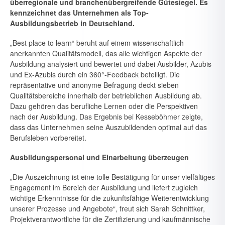
überregionale und branchenübergreifende Gü­tesiegel. Es
kennzeichnet das Unternehmen als Top-
Ausbildungsbe­trieb in Deutschland.
„Best place to learn“ beruht auf einem wissenschaftlich
anerkannten Qualitätsmodell, das alle wichtigen Aspekte der
Ausbildung analysiert und bewertet und dabei Ausbilder, Azubis
und Ex-Azubis durch ein 360°-Feedback beteiligt. Die
repräsentative und anonyme Befragung deckt sieben
Qualitätsbereiche innerhalb der betrieblichen Ausbildung ab.
Dazu gehören das berufliche Lernen oder die Perspektiven
nach der Ausbildung. Das Ergebnis bei Kesseböhmer zeigte,
dass das Unterneh­men seine Auszubildenden optimal auf das
Berufsleben vorbereitet.
Ausbildungspersonal und Einarbeitung überzeugen
„Die Auszeichnung ist eine tolle Bestätigung für unser vielfältiges
Enga­gement im Bereich der Ausbildung und liefert zugleich
wichtige Erkennt­nisse für die zukunftsfähige Weiterentwicklung
unserer Prozesse und Angebote“, freut sich Sarah Schnittker,
Projektverantwortliche für die Zertifizierung und kaufmännische