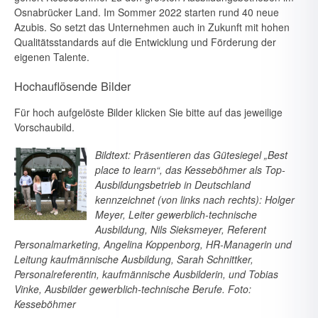
Osnabrücker Land. Im Sommer 2022 starten rund 40 neue
Azubis. So setzt das Unter­nehmen auch in Zukunft mit hohen
Qualitätsstandards auf die Entwick­lung und Förderung der
eigenen Talente.
Hochauflösende Bilder
Für hoch aufgelöste Bilder klicken Sie bitte auf das jeweilige
Vorschaubild.
Bildtext: Präsentieren das Gütesiegel „Best
place to learn“, das Kesseböhmer als Top-
Ausbildungsbetrieb in Deutschland
kennzeichnet (von links nach rechts): Holger
Meyer, Leiter gewerblich-technische
Ausbildung, Nils Sieksmeyer, Referent
Personalmarketing, Angelina Koppenborg, HR-Managerin und
Leitung kaufmännische Ausbildung, Sarah Schnittker,
Personalreferentin, kaufmännische Ausbilderin, und Tobias
Vinke, Ausbilder gewerblich-technische Berufe. Foto:
Kesseböhmer