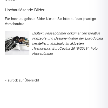
Hochauflösende Bilder
Für hoch aufgelöste Bilder klicken Sie bitte auf das jeweilige
Vorschaubild.
Bildtext: Kesseböhmer dokumentiert kreative
Konzepte und Designentwürfe der EuroCucina
herstellerunabhängig im aktuellen
„Trendreport EuroCucina 2018/2019“. Foto:
Kesseböhmer
« zurück zur Übersicht
7. August 2026
Neue Branchen im Visier: Schirmer forciert Aluprofil-
Bearbeitung im Durchlaufverfahren