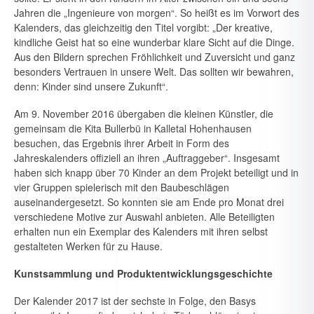
Jahren die „Ingenieure von morgen“. So heißt es im Vorwort des
Kalenders, das gleichzeitig den Titel vorgibt: „Der kreative,
kindliche Geist hat so eine wunderbar klare Sicht auf die Dinge.
Aus den Bildern sprechen Fröhlichkeit und Zuversicht und ganz
besonders Vertrauen in unsere Welt. Das sollten wir bewahren,
denn: Kinder sind unsere Zukunft“.
Am 9. November 2016 übergaben die kleinen Künstler, die
gemeinsam die Kita Bullerbü in Kalletal Hohenhausen
be­suchen, das Ergebnis ihrer Arbeit in Form des
Jahreskalenders offiziell an ihren „Auftraggeber“. Insgesamt
haben sich knapp über 70 Kinder an dem Projekt beteiligt und in
vier Gruppen spielerisch mit den Baubeschlägen
auseinandergesetzt. So konnten sie am Ende pro Monat drei
verschiedene Motive zur Auswahl anbieten. Alle Beteiligten
erhalten nun ein Exemplar des Kalenders mit ihren selbst
gestalteten Werken für zu Hause.
Kunstsammlung und Produktentwicklungsgeschichte
Der Kalender 2017 ist der sechste in Folge, den Basys