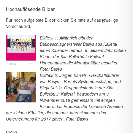
Hochauflösende Bilder
Für hoch aufgelöste Bilder klicken Sie bitte auf das jeweilige
Vorschaubild.
Bildtext 1: Alljährlich gibt der
Baubeschlaghersteller Basys aus Kalletal
einen Kalender heraus. In diesem Jahr haben
Kinder der Kita Bullerbü in Kalletal
Hohenhausen die Monatsblätter gestaltet.
Foto: Basys
Bildtext 2: Jürgen Bartels, Geschäftsführer
von Basys – Bartels Systembeschläge, und
Birgit Knizia, Gruppenleiterin in der Kita
Bullerbü in Kalletal, bewundern am 9.
November 2016 gemeinsam mit einigen
Kindern das Ergebnis der kreativen Arbeiten
der kleinen Künstler, die nun den Jahreskalender des
Unternehmens für 2017 zieren. Foto: Basys
BaSys