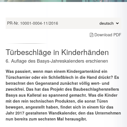
PR-Nr. 10001-0004-11/2016
Download PDF
Türbeschläge in Kinderhänden
6. Auflage des Basys-Jahreskalenders erschienen
Was passiert, wenn man einem Kindergartenkind ein
Türscharnier oder ein Schließblech in die Hand drückt? Es
betrachtet den Gegen­stand zunächst völlig wert- und
zweckfrei. Das hat das Projekt des Baubeschlagherstellers
Basys aus Kalletal so spannend gemacht. Was die Kinder
mit den rein technischen Produkten, die sonst Türen
bewe­gen, angestellt haben, findet sich in einem für das
Jahr 2017 gestalte­ten Wandkalender, den das Unternehmen
nun bereits zum sechsten Mal herausgibt.