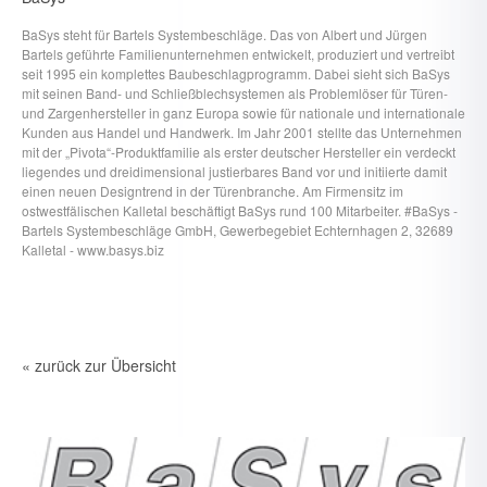
BaSys steht für Bartels Systembeschläge. Das von Albert und Jürgen
Bartels geführte Familienunternehmen entwickelt, produziert und vertreibt
seit 1995 ein komplettes Baubeschlagprogramm. Dabei sieht sich BaSys
mit seinen Band- und Schließblechsystemen als Problemlöser für Türen-
und Zargenhersteller in ganz Europa sowie für nationale und internationale
Kunden aus Handel und Handwerk. Im Jahr 2001 stellte das Unternehmen
mit der „Pivota“-Produktfamilie als erster deutscher Hersteller ein verdeckt
liegendes und dreidimensional justierbares Band vor und initiierte damit
einen neuen Designtrend in der Türenbranche. Am Firmensitz im
ostwestfälischen Kalletal beschäftigt BaSys rund 100 Mitarbeiter. #BaSys -
Bartels Systembeschläge GmbH, Gewerbegebiet Echternhagen 2, 32689
Kalletal - www.basys.biz
« zurück zur Übersicht