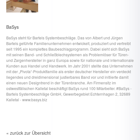
BaSys
BaSys steht für Bartels Systembeschläge. Das von Albert und Jürgen
Bartels geführte Familienunternehmen entwickelt, produziert und vertreibt
seit 1995 ein komplettes Baubeschlagprogramm. Dabei sieht sich BaSys
mit seinen Band- und Schließblechsystemen als Problemlöser für Türen-
und Zargenhersteller in ganz Europa sowie für nationale und internationale
Kunden aus Handel und Handwerk. Im Jahr 2001 stellte das Unternehmen
mit der „Pivota“-Produktfamilie als erster deutscher Hersteller ein verdeckt
liegendes und dreidimensional justierbares Band vor und initiierte damit
einen neuen Designtrend in der Türenbranche. Am Firmensitz im
ostwestfälischen Kalletal beschäftigt BaSys rund 100 Mitarbeiter. #BaSys -
Bartels Systembeschläge GmbH, Gewerbegebiet Echternhagen 2, 32689
Kalletal - www.basys.biz
« zurück zur Übersicht