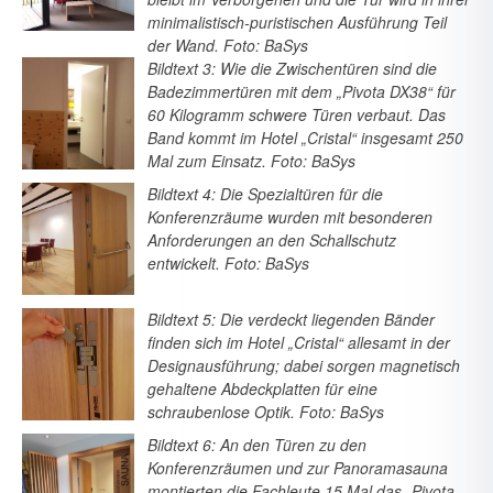
minimalistisch-puristischen Ausführung Teil
der Wand. Foto: BaSys
Bildtext 3: Wie die Zwischentüren sind die
Badezimmertüren mit dem „Pivota DX38“ für
60 Kilogramm schwere Türen verbaut. Das
Band kommt im Hotel „Cristal“ insgesamt 250
Mal zum Einsatz. Foto: BaSys
Bildtext 4: Die Spezialtüren für die
Konferenzräume wurden mit besonderen
Anforderungen an den Schallschutz
entwickelt. Foto: BaSys
Bildtext 5: Die verdeckt liegenden Bänder
finden sich im Hotel „Cristal“ allesamt in der
Designausführung; dabei sorgen magnetisch
gehaltene Abdeckplatten für eine
schraubenlose Optik. Foto: BaSys
Bildtext 6: An den Türen zu den
Konferenzräumen und zur Panoramasauna
montierten die Fachleute 15 Mal das „Pivota