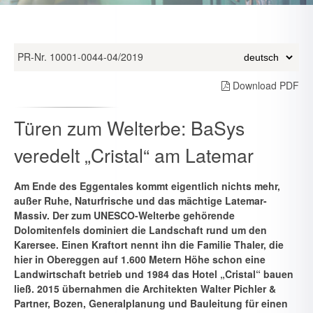
PR-Nr. 10001-0044-04/2019
Download PDF
Türen zum Welterbe: BaSys
veredelt „Cristal“ am Latemar
Am Ende des Eggentales kommt eigentlich nichts mehr,
außer Ruhe, Naturfrische und das mächtige Latemar-
Massiv. Der zum UNESCO-Welterbe gehörende
Dolomitenfels dominiert die Landschaft rund um den
Karersee. Einen Kraftort nennt ihn die Familie Thaler, die
hier in Obereggen auf 1.600 Metern Höhe schon eine
Landwirtschaft betrieb und 1984 das Hotel „Cristal“ bauen
ließ. 2015 übernahmen die Archi­tekten Walter Pichler &
Partner, Bozen, Generalplanung und Baulei­tung für einen