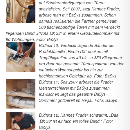
auf Sonderanfertigungen von Türen
spezialisiert. Seit 2007, sagt Hannes Prader,
arbeite man mit BaSys zusammen. Schon
damals realisierten die Partner gemeinsam
500 flächenbündige Türen mit dem verdeckt
liegenden Band „Pivota DX 38“ in einem Gebäudekomplex mit
90 Wohnungen. Foto: BaSys
Bildtext 10: Verdeckt liegende Bänder der
Produktfamilie „Pivota DX“ decken mit
Tragfähigkeiten von 40 bis zu 350 Kilogramm
pro Paar das gesamte Türenspektrum von der
einfachen Wohnungstür bis hin zur
hochkomplexen Objekttür ab. Foto: BaSys
Bildtext 11: Seit 2007 arbeitet die Prader
Meistertischlerei mit BaSys zusammen.
Inzwischen liegt das gesamte BaSys-
Sortiment griffbereit im Regal. Foto: BaSys
Bildtext 12: Hannes Prader schwärmt: „Das
‚DX 38‘ ist einfach ein tolles Band.“ Foto:
BaSys