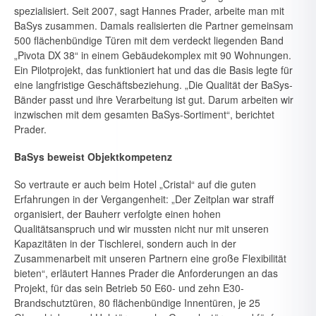
spezialisiert. Seit 2007, sagt Hannes Prader, arbeite man mit
BaSys zusammen. Damals realisierten die Partner gemeinsam
500 flächenbündige Türen mit dem verdeckt liegenden Band
„Pivota DX 38“ in einem Gebäudekomplex mit 90 Wohnungen.
Ein Pilotprojekt, das funktioniert hat und das die Basis legte für
eine langfristige Geschäfts­beziehung. „Die Qualität der BaSys-
Bänder passt und ihre Verarbeitung ist gut. Darum arbeiten wir
inzwischen mit dem gesamten BaSys-Sortiment“, berichtet
Prader.
BaSys beweist Objektkompetenz
So vertraute er auch beim Hotel „Cristal“ auf die guten
Erfahrungen in der Vergangenheit: „Der Zeitplan war straff
organisiert, der Bauherr verfolgte einen hohen
Qualitätsanspruch und wir mussten nicht nur mit unseren
Kapazitäten in der Tischlerei, sondern auch in der
Zusammen­arbeit mit unseren Partnern eine große Flexibilität
bieten“, erläutert Hannes Prader die Anforderungen an das
Projekt, für das sein Betrieb 50 E60- und zehn E30-
Brandschutztüren, 80 flächenbündige Innentüren, je 25