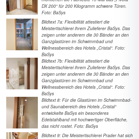
DX 200“ für 200 Kilogramm schwere Türen.
Foto: BaSys
Bildtext 7a: Flexibilität attestiert die
Meistertischlerei ihrem Zulieferer BaSys. Das
zeigen unter anderem die 30 Bänder an den
Ganzglastüren im Schwimmbad und
Wellnessbereich des Hotels „Cristal“. Foto:
BaSys
Bildtext 7b: Flexibilität attestiert die
Meistertischlerei ihrem Zulieferer BaSys. Das
zeigen unter anderem die 30 Bänder an den
Ganzglastüren im Schwimmbad und
Wellnessbereich des Hotels „Cristal“. Foto:
BaSys
Bildtext 8: Für die Glastüren im Schwimmbad-
und Saunabereich des Hotels „Cristal“
entwickelte BaSys ein besonderes
Edelstahlband mit hochwertiger Oberfläche,
das nicht rostet. Foto: BaSys
Bildtext 9: Die Meistertischlerei Prader hat sich