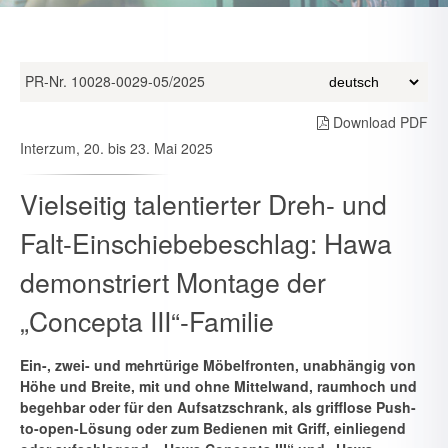
PR-Nr. 10028-0029-05/2025
Download PDF
Interzum, 20. bis 23. Mai 2025
Vielseitig talentierter Dreh- und
Falt-Einschiebebeschlag: Hawa
demonstriert Montage der
„Concepta III“-Familie
Ein-, zwei- und mehrtürige Möbelfronten, unabhängig von
Höhe und Breite, mit und ohne Mittelwand, raumhoch und
begehbar oder für den Aufsatzschrank, als grifflose Push-
to-open-Lösung oder zum Bedie­nen mit Griff, einliegend