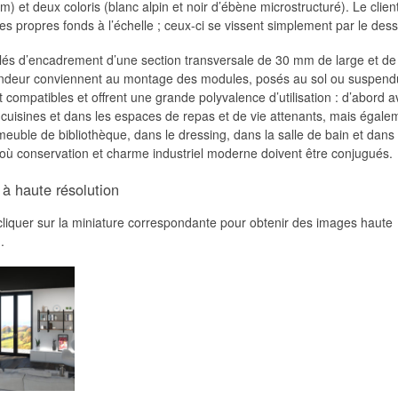
) et deux coloris (blanc alpin et noir d’ébène microstructuré). Le clien
ses propres fonds à l’échelle ; ceux-ci se vissent simplement par le des
ilés d’encadrement d’une section transversale de 30 mm de large et d
ndeur conviennent au montage des modules, posés au sol ou suspen
 compatibles et offrent une grande polyvalence d’utilisation : d’abord a
 cuisines et dans les espaces de repas et de vie attenants, mais égale
uble de bibliothèque, dans le dressing, dans la salle de bain et dans 
 où conservation et charme industriel moderne doivent être conjugués.
à haute résolution
 cliquer sur la miniature correspondante pour obtenir des images haute
.