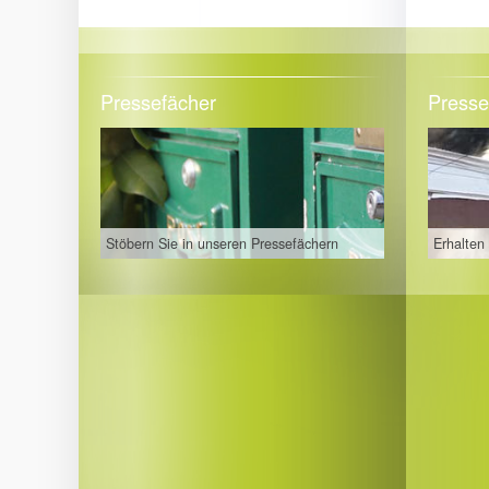
Pressefächer
Press
Stöbern Sie in unseren Pressefächern
Erhalten