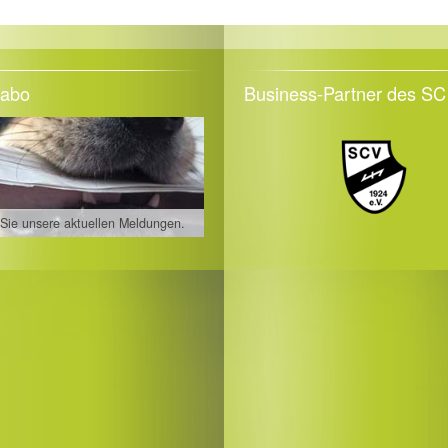
eabo
Business-Partner des SC 
 Sie unsere aktuellen Meldungen.