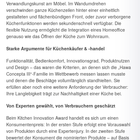
Verwandlungskunst am Möbel. Im Wandumdrehen
verschwinden ganze Küchenzeilen hinter einer einheitlich
gestalteten und flächenbündigen Front, oder zuvor verborgene
Küchenfunktionen werden sekundenschnell verfügbar. Die
flexible Nutzung ermöglicht die Integration eines Homeoffice
genauso wie das Öffnen der Küche zum Wohnraum.
Starke Argumente für Küchenkäufer & -handel
Funktionalität, Bedienkomfort, Innovationsgrad, Produktnutzen
und Design – das waren die Kriterien, an denen sich die „Hawa
Concepta III“-Familie im Wettbewerb messen lassen musste
und denen die Beschläge vollumfänglich standhielten. Sie
erfüllen aber noch eine weitere Anfor­derung der Verbraucher:
Ihre Langlebigkeit trägt zur Nachhaltigkeit ei­ner Küche bei.
Von Experten gewählt, von Verbrauchern geschätzt
Beim Kitchen Innovation Award handelt es sich um einen
Konsumenten­preis: In der ersten Stufe erfolgt eine Vorauswahl
von Produkten durch eine Expertenjury. In der zweiten Stufe
bewertet der Konsument die no­minierten Produkte – auf Basis