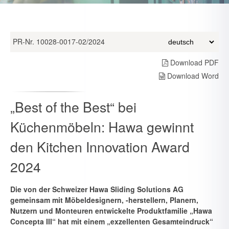
PR-Nr. 10028-0017-02/2024
Download PDF
Download Word
„Best of the Best“ bei
Küchenmöbeln: Hawa gewinnt
den Kitchen Innovation Award
2024
Die von der Schweizer Hawa Sliding Solutions AG
gemeinsam mit Mö­beldesignern, -herstellern, Planern,
Nutzern und Monteuren entwi­ckelte Produktfamilie „Hawa
Concepta III“ hat mit einem „exzellenten Gesamteindruck“