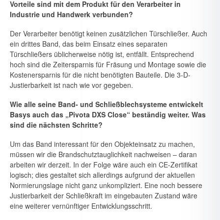
Vorteile sind mit dem Produkt für den Verarbeiter in
Industrie und Handwerk verbunden?
Der Verarbeiter benötigt keinen zusätzlichen Türschließer. Auch
ein drit­tes Band, das beim Einsatz eines separaten
Türschließers üblicherweise nötig ist, entfällt. Entsprechend
hoch sind die Zeitersparnis für Fräsung und Montage sowie die
Kostenersparnis für die nicht benötigten Bau­teile. Die 3-D-
Justierbarkeit ist nach wie vor gegeben.
Wie alle seine Band- und Schließblechsysteme entwickelt
Basys auch das „Pivota DXS Close“ beständig weiter. Was
sind die nächsten Schritte?
Um das Band interessant für den Objekteinsatz zu machen,
müssen wir die Brandschutztauglichkeit nachweisen – daran
arbeiten wir derzeit. In der Folge wäre auch ein CE-Zertifikat
logisch; dies gestaltet sich aller­dings aufgrund der aktuellen
Normierungslage nicht ganz unkompliziert. Eine noch bessere
Justierbarkeit der Schließkraft im eingebauten Zu­stand wäre
eine weiterer vernünftiger Entwicklungsschritt.