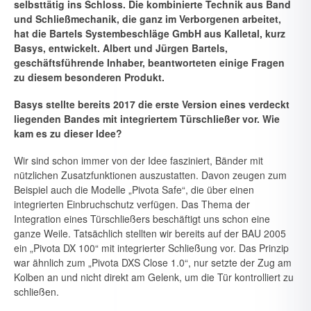
selbsttätig ins Schloss. Die kombinierte Technik aus Band
und Schließmechanik, die ganz im Verborgenen ar­beitet,
hat die Bartels Systembeschläge GmbH aus Kalletal, kurz
Basys, entwickelt. Albert und Jürgen Bartels,
geschäftsführende Inhaber, be­antworteten einige Fragen
zu diesem besonderen Produkt.
Basys stellte bereits 2017 die erste Version eines verdeckt
liegenden Bandes mit integriertem Türschließer vor. Wie
kam es zu dieser Idee?
Wir sind schon immer von der Idee fasziniert, Bänder mit
nützlichen Zu­satzfunktionen auszustatten. Davon zeugen zum
Beispiel auch die Mo­delle „Pivota Safe“, die über einen
integrierten Einbruchschutz verfügen. Das Thema der
Integration eines Türschließers beschäftigt uns schon eine
ganze Weile. Tatsächlich stellten wir bereits auf der BAU 2005
ein „Pivota DX 100“ mit integrierter Schließung vor. Das Prinzip
war ähnlich zum „Pivota DXS Close 1.0“, nur setzte der Zug am
Kolben an und nicht direkt am Gelenk, um die Tür kontrolliert zu
schließen.