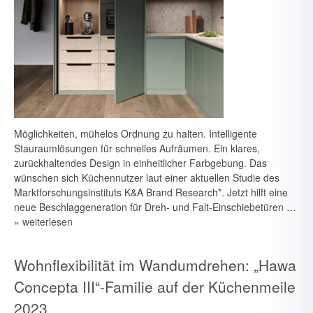
Möglichkeiten, mühelos Ordnung zu halten. Intelligente
Stau­raumlösungen für schnelles Aufräumen. Ein klares,
zurückhaltendes Design in einheitlicher Farbgebung. Das
wünschen sich Küchennutzer laut einer ak­tuellen Studie des
Marktforschungsinstituts K&A Brand Research*. Jetzt hilft eine
neue Beschlaggeneration für Dreh- und Falt-Einschiebetüren …
» weiterlesen
Wohnflexibilität im Wandumdrehen: „Hawa
Concepta III“-Familie auf der Küchenmeile
2023