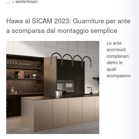
…
» weiterlesen
Hawa al SICAM 2023: Guarniture per ante
a scomparsa dal montaggio semplice
Le ante
scorrevoli
complanari,
dietro le
quali
scompaiono