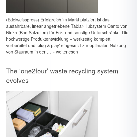
(Edelweisspress) Erfolgreich im Markt platziert ist das
ausfahrbare, linear angetriebene Tablar-Hubsystem Qanto von
Ninka (Bad Salzuflen) für Eck- und sonstige Unterschränke. Die
hochwertige Produktentwicklung – werkseitig komplett
vorbereitet und ‚plug & play‘ eingesetzt zur optimalen Nutzung
von Stauraum in der …
» weiterlesen
The ‘one2four’ waste recycling system
evolves