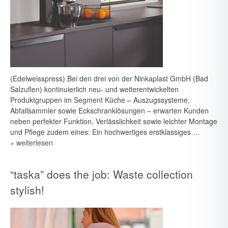
(Edelweisspress) Bei den drei von der Ninkaplast GmbH (Bad
Salzuflen) kontinuierlich neu- und weiterentwickelten
Produktgruppen im Segment Küche – Auszugssysteme,
Abfallsammler sowie Eckschranklösungen – erwarten Kunden
neben perfekter Funktion, Verlässlichkeit sowie leichter Montage
und Pflege zudem eines: Ein hochwertiges erstklassiges …
» weiterlesen
“taska” does the job: Waste collection
stylish!