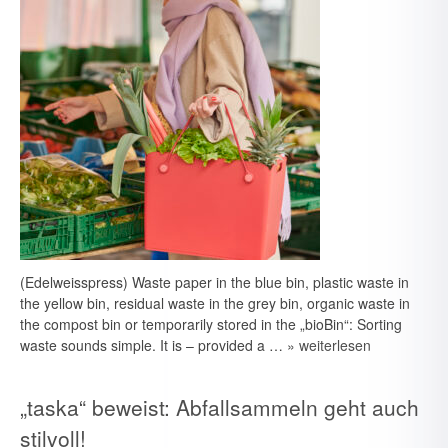
(Edelweisspress) Waste paper in the blue bin, plastic waste in
the yellow bin, residual waste in the grey bin, organic waste in
the compost bin or temporarily stored in the „bioBin“: Sorting
waste sounds simple. It is – provided a …
» weiterlesen
„taska“ beweist: Abfallsammeln geht auch
stilvoll!