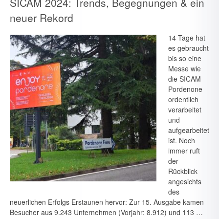
SICAM 2024: Trends, Begegnungen & ein
neuer Rekord
14 Tage hat
es gebraucht
bis so eine
Messe wie
die SICAM
Pordenone
ordentlich
verarbeitet
und
aufgearbeitet
ist. Noch
immer ruft
der
Rückblick
angesichts
des
neuerlichen Erfolgs Erstaunen hervor: Zur 15. Ausgabe kamen
Besucher aus 9.243 Unternehmen (Vorjahr: 8.912) und 113 …