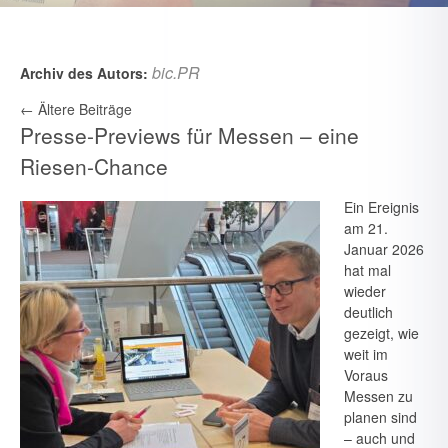
bic.PR
Archiv des Autors:
←
Ältere Beiträge
Presse-Previews für Messen – eine
Riesen-Chance
Ein Ereignis
am 21.
Januar 2026
hat mal
wieder
deutlich
gezeigt, wie
weit im
Voraus
Messen zu
planen sind
– auch und