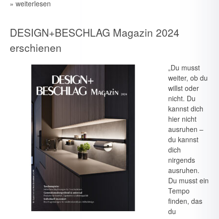
» weiterlesen
DESIGN+BESCHLAG Magazin 2024
erschienen
„Du musst
weiter, ob du
willst oder
nicht. Du
kannst dich
hier nicht
ausruhen –
du kannst
dich
nirgends
ausruhen.
Du musst ein
Tempo
finden, das
du