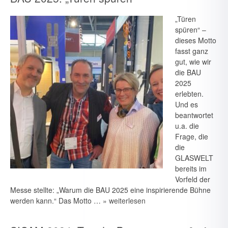
„Türen
spüren“ –
dieses Motto
fasst ganz
gut, wie wir
die BAU
2025
erlebten.
Und es
beantwortet
u.a. die
Frage, die
die
GLASWELT
bereits im
Vorfeld der
Messe stellte: „Warum die BAU 2025 eine inspirierende Bühne
werden kann.“ Das Motto …
» weiterlesen