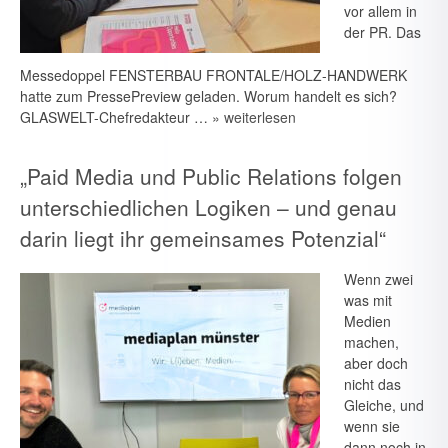
vor allem in
der PR. Das
Messedoppel FENSTERBAU FRONTALE/HOLZ-HANDWERK
hatte zum PressePreview geladen. Worum handelt es sich?
GLASWELT-Chefredakteur …
» weiterlesen
„Paid Media und Public Relations folgen
unterschiedlichen Logiken – und genau
darin liegt ihr gemeinsames Potenzial“
Wenn zwei
was mit
Medien
machen,
aber doch
nicht das
Gleiche, und
wenn sie
dann noch in