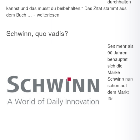
durchhalten
kannst und das musst du beibehalten.“ Das Zitat stammt aus
dem Buch …
» weiterlesen
Schwinn, quo vadis?
Seit mehr als
90 Jahren
behauptet
sich die
Marke
Schwinn nun
schon auf
dem Markt
für